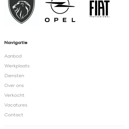
Navigatie
Aanbod
Werkplaats
Diensten
Over ons
Verkocht
Vacatures
Contact