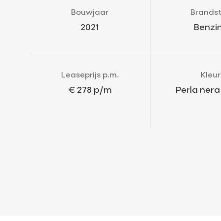
Bouwjaar
Brands
2021
Benzi
Leaseprijs p.m.
Kleur
€ 278 p/m
Perla nera