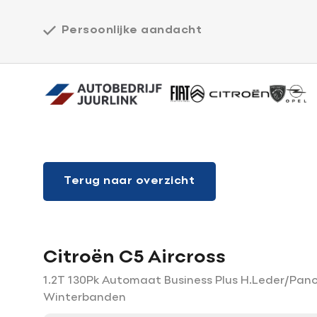
Persoonlijke aandacht
Home
Terug naar overzicht
Werkplaats
Over ons
Citroën C5 Aircross
1.2T 130Pk Automaat Business Plus H.Leder/Pan
Vacatures
Winterbanden