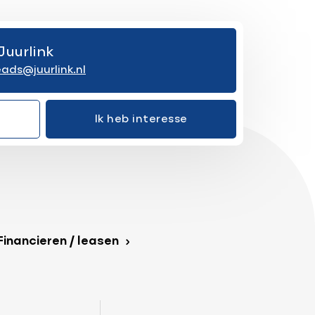
Juurlink
eads@juurlink.nl
Ik heb interesse
Financieren / leasen