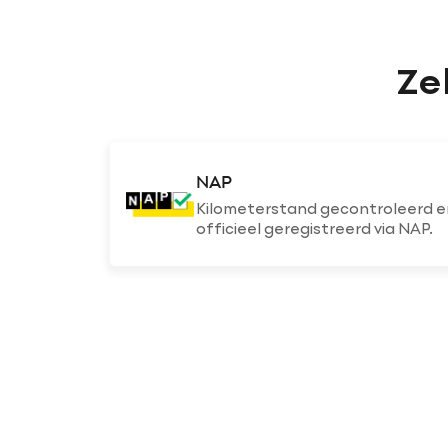
Ze
NAP
Kilometerstand gecontroleerd e
officieel geregistreerd via NAP.