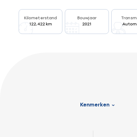
Kilometerstand
Bouwjaar
Transmi
122.422 km
2021
Autom
Kenmerken