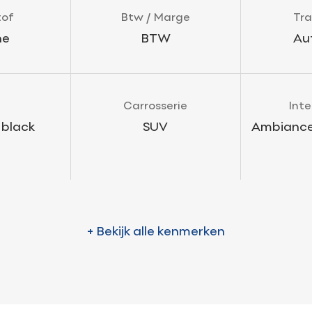
tof
Btw / Marge
Tra
ne
BTW
Au
Carrosserie
Inte
 black
SUV
Ambiance
+ Bekijk alle kenmerken