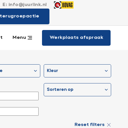
E:
info@juurlink.nl
 merken
terugroepactie
Werkplaats afspraak
t
Menu
ie
kleur
sorteren op
Reset filters