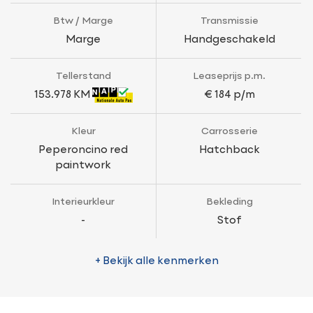
Btw / Marge
Transmissie
Marge
Handgeschakeld
Tellerstand
Leaseprijs p.m.
153.978 KM
€ 184 p/m
Kleur
Carrosserie
Peperoncino red
Hatchback
paintwork
Interieurkleur
Bekleding
-
Stof
+ Bekijk alle kenmerken