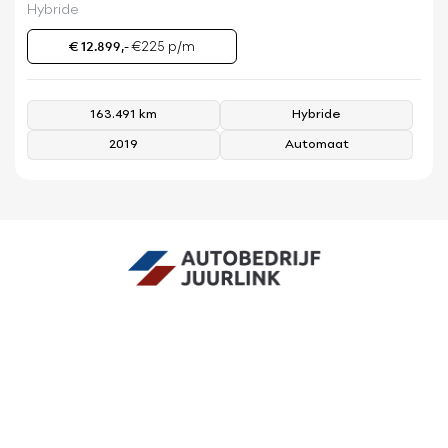
Hybride
€ 12.899,-
€225 p/m
163.491 km
Hybride
2019
Automaat