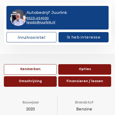
Autobedrijf Juurlink
0523-654030
leads@juurlink.nl
Ik heb interesse
Inruilvoorstel
Kenmerken
Opties
Omschrijving
Financieren / leasen
Bouwjaar
Brandstof
2020
Benzine