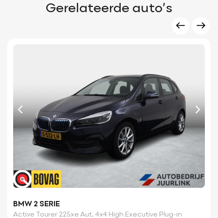
Gerelateerde auto’s
BMW 2 SERIE
Active Tourer 225xe Aut. 4x4 High Executive Plug-in