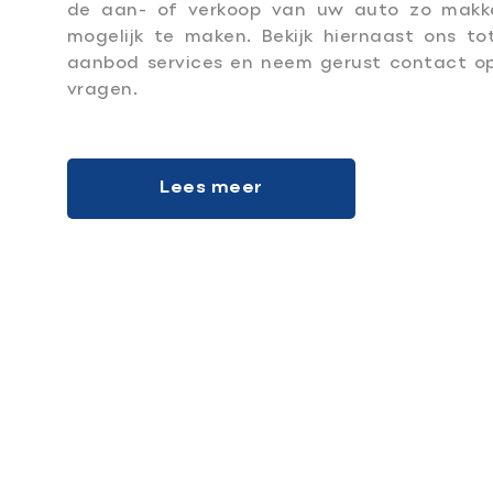
de aan- of verkoop van uw auto zo makke
mogelijk te maken. Bekijk hiernaast ons to
aanbod services en neem gerust contact op
vragen.
Lees meer