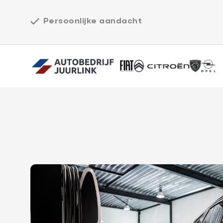
Persoonlijke aandacht
Home
Werkplaats
Over ons
Vacatures