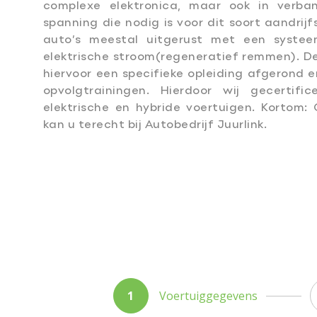
complexe elektronica, maar ook in verba
spanning die nodig is voor dit soort aandrijf
auto’s meestal uitgerust met een syste
elektrische stroom(regeneratief remmen). De
hiervoor een specifieke opleiding afgerond
opvolgtrainingen. Hierdoor wij gecertif
elektrische en hybride voertuigen. Kortom:
kan u terecht bij Autobedrijf Juurlink.