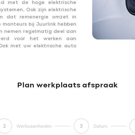
nd met de hoge elektrische
systemen. Ook zijn elektrische
em dat remenergie omzet in
 monteurs bij Juurlink hebben
 en nemen regelmatig deel aan
iceerd voor het werken aan
 Ook met uw elektrische auto
Plan werkplaats afspraak