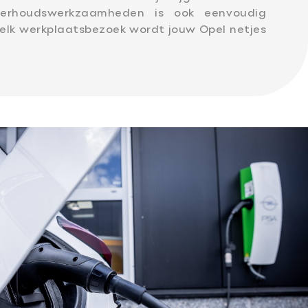
derhoudswerkzaamheden is ook eenvoudig
 elk werkplaatsbezoek wordt jouw Opel netjes