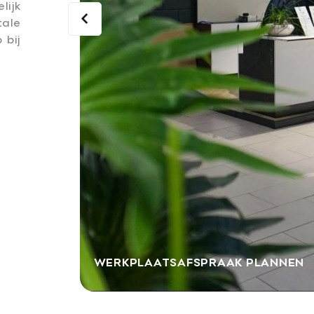
lijk
tale
 bij
WERKPLAATSAFSPRAAK PLANNEN