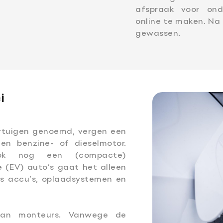
afspraak voor on
online te maken. Na
gewassen.
i
oertuigen genoemd, vergen een
n benzine- of dieselmotor.
ook nog een (compacte)
e (EV) auto’s gaat het alleen
s accu’s, oplaadsystemen en
 aan monteurs. Vanwege de