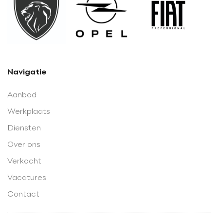
Navigatie
Aanbod
Werkplaats
Diensten
Over ons
Verkocht
Vacatures
Contact